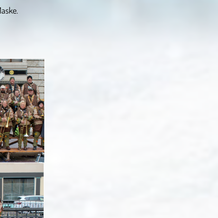
Maske.