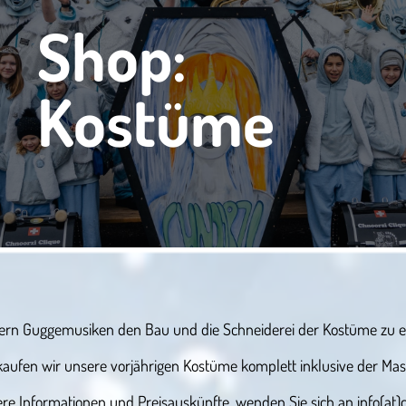
Shop:
Kostüme
rn Guggemusiken den Bau und die Schneiderei der Kostüme zu e
kaufen wir unsere vorjährigen Kostüme komplett inklusive der Mas
re Informationen und Preisauskünfte, wenden Sie sich an info(at)c