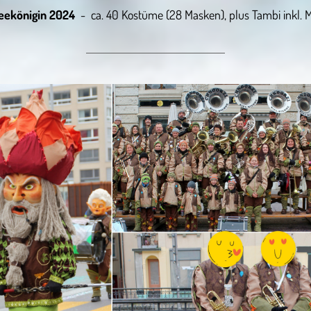
eekönigin 2024
- ca. 40 Kostüme (28 Masken), plus Tambi inkl. 